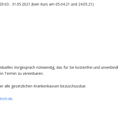
9.03.- 31.05.2021 (kein Kurs am 05.04.21 und 24.05.21)
duelles Vorgespräch notwendig, das für Sie kostenfrei und unverbindlic
en Termin zu vereinbaren.
 über alle gesetzlichen Krankenkassen bezuschussbar.
trich.de
.