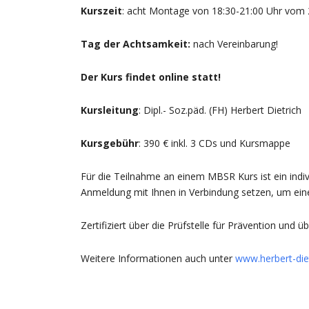
Kurszeit
: acht Montage von 18:30-21:00 Uhr vom 2
Tag der Achtsamkeit:
nach Vereinbarung!
Der Kurs findet online statt!
Kursleitung
: Dipl.- Soz.päd. (FH) Herbert Dietrich
Kursgebühr
: 390 € inkl. 3 CDs und Kursmappe
Für die Teilnahme an einem MBSR Kurs ist ein indivi
Anmeldung mit Ihnen in Verbindung setzen, um ein
Zertifiziert über die Prüfstelle für Prävention und
Weitere Informationen auch unter
www.herbert-die