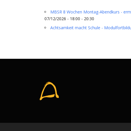
MBSR 8 Wochen Montag-Abendkurs - ermäßi
07/12/2026 - 18:00 - 20:30
Achtsamkeit macht Schule - Modulfortbild