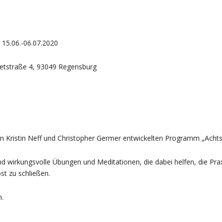
 15.06.-06.07.2020
detstraße 4, 93049 Regensburg
von Kristin Neff und Christopher Germer entwickelten Programm „Acht
und wirkungsvolle Übungen und Meditationen, die dabei helfen, die Prax
st zu schließen.
.