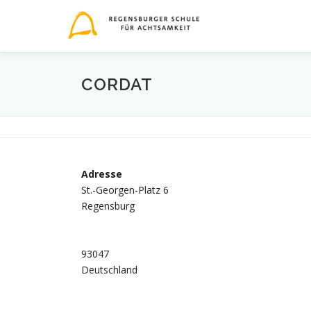
Zum
Inhalt
springen
CORDAT
Adresse
St.-Georgen-Platz 6
Regensburg
93047
Deutschland