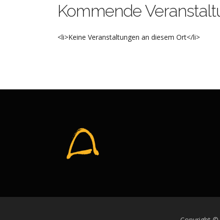
Kommende Veranstalt
<li>Keine Veranstaltungen an diesem Ort</li>
Copyright ©