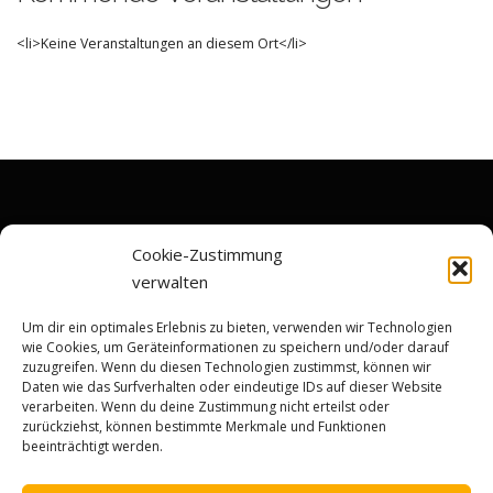
<li>Keine Veranstaltungen an diesem Ort</li>
Cookie-Zustimmung
verwalten
Um dir ein optimales Erlebnis zu bieten, verwenden wir Technologien
wie Cookies, um Geräteinformationen zu speichern und/oder darauf
zuzugreifen. Wenn du diesen Technologien zustimmst, können wir
Daten wie das Surfverhalten oder eindeutige IDs auf dieser Website
verarbeiten. Wenn du deine Zustimmung nicht erteilst oder
zurückziehst, können bestimmte Merkmale und Funktionen
buero@mbsr-r.de
beeinträchtigt werden.
Datenschutz |
Impressum |
CookieNotice |
Bildquellen-